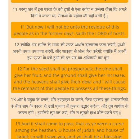
11 परन्तु अब मैं इस प्रजा के बचे हुओं से ऐसा बर्ताव न करूंगा जैसा कि अगले
दिनों में करता था, सेनाओं के यहोवा की यही वाणी है।
11 But now I will not be unto the residue of this
people as in the former days, saith the LORD of hosts.
12 क्योंकि अब शान्ति के समय की उपज अर्थात दाखलता फला करेंगी, पृथ्वी
अपनी उपज उपजाया करेगी, और आकाश से ओस गिरा करेगी; क्योंकि मैं अपनी
इस प्रजा के बचे हुओं को इन सब का अधिकारी कर दूंगा।
12 For the seed shall be prosperous; the vine shall
give her fruit, and the ground shall give her increase,
and the heavens shall give their dew; and I will cause
the remnant of this people to possess all these things.
13 और हे यहूदा के घराने, और इस्राएल के घराने, जिस प्रकार तुम अन्यजातियों
के बीच शाप के कारण थे उसी प्रकार मैं तुम्हारा उद्धार करूंगा, और तुम आशीष के
कारण होगे। इसलिये तुम मत डरो, और न तुम्हारे हाथ ढीले पड़ने पाएं॥
13 And it shall come to pass, that as ye were a curse
among the heathen, O house of Judah, and house of
Israel; so will I save you, and ye shall be a blessing: