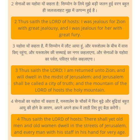
2 सेनाओं का यहोवा यों कहता है: सिय्योन के लिये मुझे बड़ी जलन हुई वरन बहुत
ही जलजलाहट मुझ में उत्पन्न हुई है।
2 Thus saith the LORD of hosts; I was jealous for Zion
with great jealousy, and I was jealous for her with
great fury.
3 यहोवा यों कहता है, मैं सिय्योन में लौट आया हूं, और यरूशेलम के बीच में वास
किए रहूंगा, और यरूशलेम की सच्चाई का नगर कहलाएगा, और सेनाओं के यहोवा
का पर्वत, पवित्र पर्वत कहलाएगा।
3 Thus saith the LORD; I am returned unto Zion, and
will dwell in the midst of Jerusalem: and Jerusalem
shall be called a city of truth; and the mountain of the
LORD of hosts the holy mountain.
4 सेनाओं का यहोवा यों कहता है, यरूशलेम के चौकों में फिर बूढ़े और बूढिय़ां बहुत
आयु की होने के कारण, अपने अपने हाथ में लाठी लिए हुए बैठा करेंगी।
4 Thus saith the LORD of hosts; There shall yet old
men and old women dwell in the streets of Jerusalem,
and every man with his staff in his hand for very age.