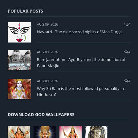
POPULAR POSTS
AUG 09, 2026
4
Navratri - The nine sacred nights of Maa Durga
AUG 09, 2026
4
Ram Janmbhumi Ayodhya and the demolition of
Babri Masjid
AUG 09, 2026
4
Why Sri Ram is the most followed personality in
Hinduism?
DOWNLOAD GOD WALLPAPERS