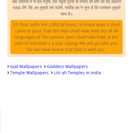
सब जातियों में से दस मनुष्य, एक यहूदी पुरूष के वस्त्र की छोर को यह कहकर
पकड़ लेंगे, कि, हम तुम्हारे संग चलेंगे, क्योंकि हम ने सुना है कि परमेश्वर तुम्हारे
साथ है॥
23 Thus saith the LORD of hosts; In those days it shall
come to pass, that ten men shall take hold out of all
languages of the nations, even shall take hold of the
skirt of him that is a Jew, saying, We will go with you:
for we have heard that God is with you.
God Wallpapers
Goddess Wallpapers
Temple Wallpapers
List all Temples in India