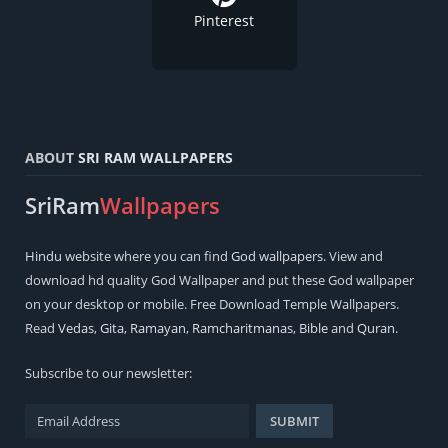
Pinterest
ABOUT
SRI RAM WALLPAPERS
SriRam
Wallpapers
Hindu
website where you can find
God wallpapers
. View and
download hd quality God Wallpaper and put these God wallpaper
on your desktop or mobile. Free Download Temple Wallpapers.
Read
Vedas
,
Gita
,
Ramayan
,
Ramcharitmanas
,
Bible
and
Quran
.
Subscribe to our newsletter: