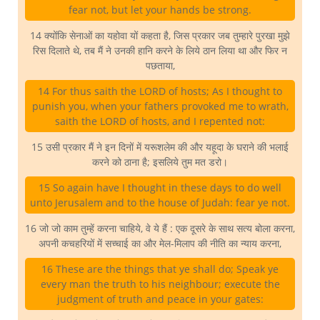
fear not, but let your hands be strong.
14 क्योंकि सेनाओं का यहोवा यों कहता है, जिस प्रकार जब तुम्हारे पुरखा मुझे
रिस दिलाते थे, तब मैं ने उनकी हानि करने के लिये ठान लिया था और फिर न
पछताया,
14 For thus saith the LORD of hosts; As I thought to
punish you, when your fathers provoked me to wrath,
saith the LORD of hosts, and I repented not:
15 उसी प्रकार मैं ने इन दिनों में यरूशलेम की और यहूदा के घराने की भलाई
करने को ठाना है; इसलिये तुम मत डरो।
15 So again have I thought in these days to do well
unto Jerusalem and to the house of Judah: fear ye not.
16 जो जो काम तुम्हें करना चाहिये, वे ये हैं : एक दूसरे के साथ सत्य बोला करना,
अपनी कचहरियों में सच्चाई का और मेल-मिलाप की नीति का न्याय करना,
16 These are the things that ye shall do; Speak ye
every man the truth to his neighbour; execute the
judgment of truth and peace in your gates: