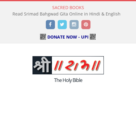
SACRED BOOKS
Read Srimad Bahgwad Gita Online in Hindi & English
Facebook
Twitter
Instagram
Pinterest
DONATE NOW - UPI
The Holy Bible