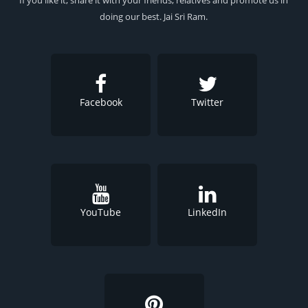
If you like it, share it with your friends, relatives and promote us in
doing our best. Jai Sri Ram.
Facebook
Twitter
YouTube
LinkedIn