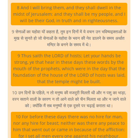
8 And I will bring them, and they shall dwell in the
midst of Jerusalem: and they shall be my people, and I
will be their God, in truth and in righteousness.
9 सेनाओं का यहोवा यों कहता है, तुम इन दिनों में ये वचन उन भविष्यद्वक्ताओं के
मुख से सुनते हो जो सेनाओं के यहोवा के भवन की नेव डालने के समय अर्थात
मन्दिर के बनने के समय में थे।
9 Thus saith the LORD of hosts; Let your hands be
strong, ye that hear in these days these words by the
mouth of the prophets, which were in the day that the
foundation of the house of the LORD of hosts was laid,
that the temple might be built.
10 उन दिनों के पहिले, न तो मनुष्य की मजदूरी मिलती थी और न पशु का भाड़ा,
वरन सताने वालों के कारण न तो आने वाले को चैन मिलता था और न जाने वाले
को ; क्योंकि मैं सब मनुष्यों से एक दूसरे पर चढ़ाई कराता था।
10 For before these days there was no hire for man,
nor any hire for beast; neither was there any peace to
him that went out or came in because of the affliction:
for I set all men every one against his neighbour.