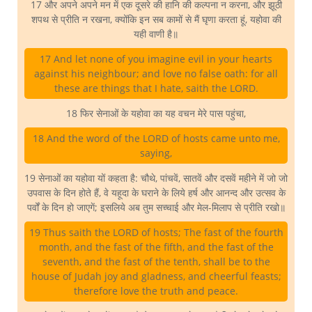
17 और अपने अपने मन में एक दूसरे की हानि की कल्पना न करना, और झूठी
शपथ से प्रीति न रखना, क्योंकि इन सब कामों से मैं घृणा करता हूं, यहोवा की
यही वाणी है॥
17 And let none of you imagine evil in your hearts
against his neighbour; and love no false oath: for all
these are things that I hate, saith the LORD.
18 फिर सेनाओं के यहोवा का यह वचन मेरे पास पहुंचा,
18 And the word of the LORD of hosts came unto me,
saying,
19 सेनाओं का यहोवा यों कहता है: चौथे, पांचवें, सातवें और दसवें महीने में जो जो
उपवास के दिन होते हैं, वे यहूदा के घराने के लिये हर्ष और आनन्द और उत्सव के
पर्वों के दिन हो जाएगें; इसलिये अब तुम सच्चाई और मेल-मिलाप से प्रीति रखो॥
19 Thus saith the LORD of hosts; The fast of the fourth
month, and the fast of the fifth, and the fast of the
seventh, and the fast of the tenth, shall be to the
house of Judah joy and gladness, and cheerful feasts;
therefore love the truth and peace.