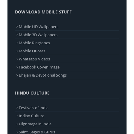
DOWNLOAD MOBILE STUFF
Mobile HD Wallpapers
Mobile 3D Wallpapers
Mobile Ringtones
Mobile Quotes
Whatsapp Videos
Facebook Cover Image
Bhajan & Devotional Songs
HINDU CULTURE
Festivals of India
Indian Culture
Pilgrimage in India
Saint, Sages & Gurus