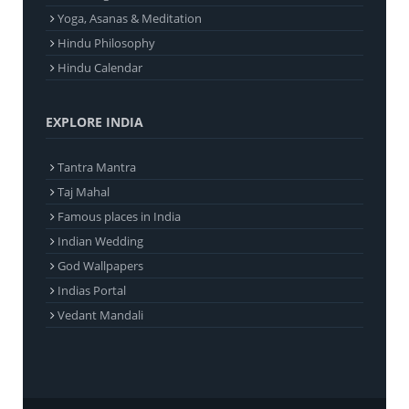
Yoga, Asanas & Meditation
Hindu Philosophy
Hindu Calendar
EXPLORE INDIA
Tantra Mantra
Taj Mahal
Famous places in India
Indian Wedding
God Wallpapers
Indias Portal
Vedant Mandali