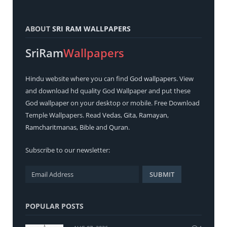
ABOUT
SRI RAM WALLPAPERS
SriRam
Wallpapers
Hindu
website where you can find
God wallpapers
. View
and download hd quality God Wallpaper and put these
God wallpaper on your desktop or mobile. Free Download
Temple Wallpapers. Read
Vedas
,
Gita
,
Ramayan
,
Ramcharitmanas
,
Bible
and
Quran
.
Subscribe to our newsletter:
POPULAR POSTS