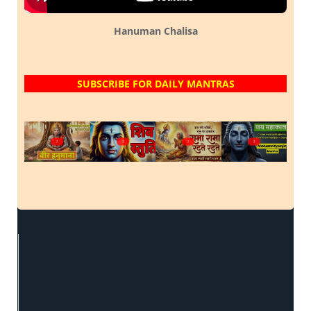
Hanuman Chalisa
SUBSCRIBE FOR DAILY MANTRAS
?
?
?
?