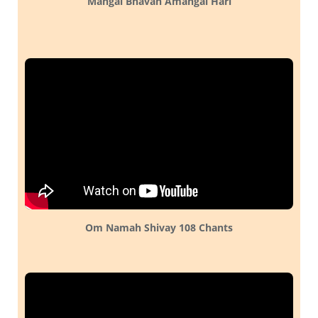
Mangal Bhavan Amangal Hari
Om Namah Shivay 108 Chants