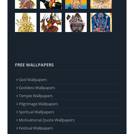
FREE WALLPAPERS
God Wallpapers
Goddess Wallpapers
Temple Wallpapers
Pilgrimage Wallpapers
Spiritual Wallpapers
Motivational Quote Wallpapers
Festival Wallpapers