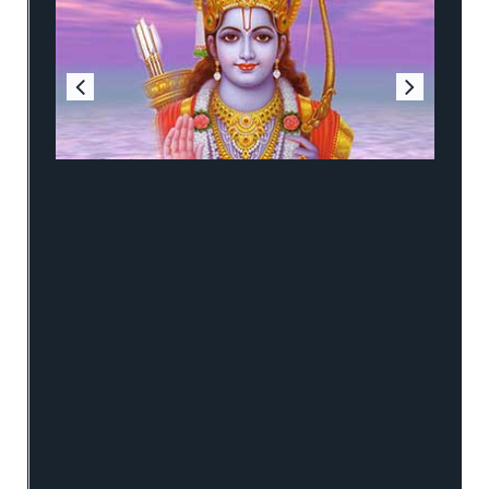
Sri Ram Jai Ram Jai Jai Ram