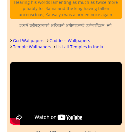
Hearing his words lamenting as much as twice more
pitiably for Rama and the king having fallen
unconscious, Kausalya was alarmed once again.
इत्यार्षे श्रीमद्रामायणे आदिकाव्ये अयोध्याकाण्डे एकोनषष्टितमः सर्गः
God Wallpapers
Goddess Wallpapers
Temple Wallpapers
List all Temples in India